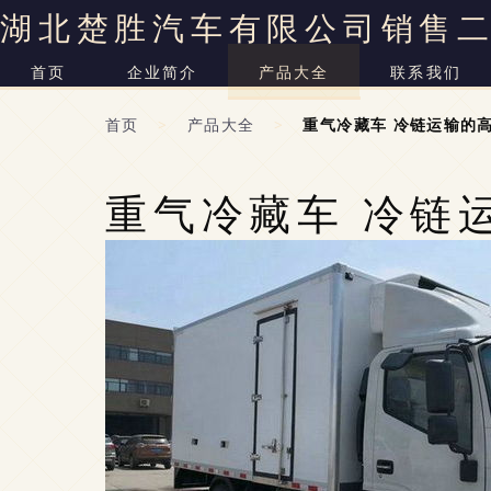
湖北楚胜汽车有限公司销售
首页
企业简介
产品大全
联系我们
首页
>
产品大全
>
重气冷藏车 冷链运输的
重气冷藏车 冷链