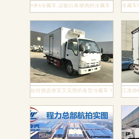
9米6冷藏车,运输白条猪肉的冷藏车
冷藏车
如何挑选便宜又实用的各型冷藏车？
江淮帅