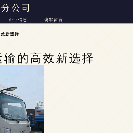
二分公司
企业信息
访客留言
高效新选择
运输的高效新选择