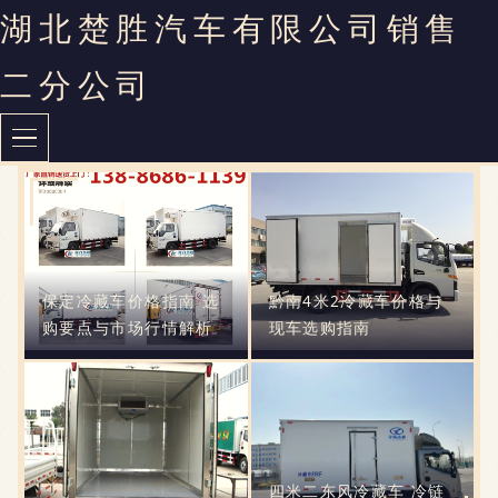
湖北楚胜汽车有限公司销售
二分公司
保定冷藏车价格指南 选
黔南4米2冷藏车价格与
购要点与市场行情解析
现车选购指南
四米二东风冷藏车 冷链