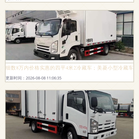
细数8万内价格实惠的四平4米2冷藏车；美菱小型冷藏车
更新时间：2026-08-08 11:06:35